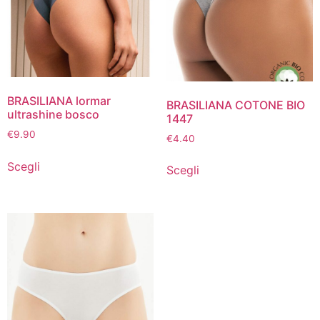
BRASILIANA lormar
BRASILIANA COTONE BIO
ultrashine bosco
1447
€
9.90
€
4.40
Scegli
Scegli