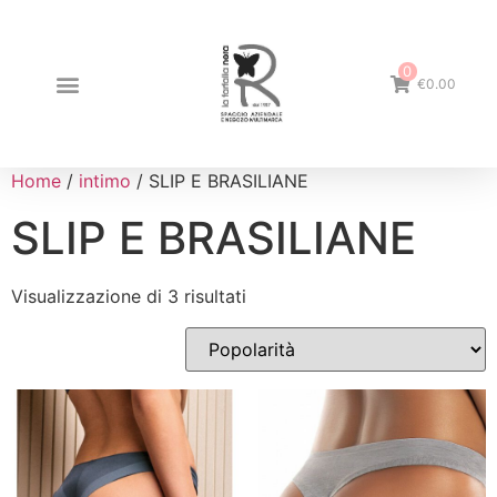
0
€0.00
Home
/
intimo
/ SLIP E BRASILIANE
SLIP E BRASILIANE
Visualizzazione di 3 risultati