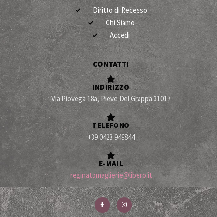
Diritto di Recesso
Chi Siamo
Accedi
CONTATTI
INDIRIZZO
Via Piovega 18a, Pieve Del Grappa 31017
TELEFONO
+39 0423 949844
E-MAIL
reginatomaglierie@libero.it