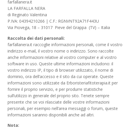
farfallanera.it
LA FARFALLA NERA
di Reginato Valentina
P.IVA: 04394210266 | C.F.: RGNVNT92A71F443U
Via Piovega, 18 – 31017 Pieve del Grappa (TV) – Italia
Raccolta dei dati personali:
farfallanera.it raccoglie informazioni personali, come il vostro
indirizzo e-mail, il vostro nome o indirizzo. Sono raccolte
anche informazioni relative al vostro computer e al vostro
software in uso. Queste ultime informazioni includono: il
vostro indirizzo IP, il tipo di browser utilizzato, il nome di
dominio, ora dell’accesso e il sito da cui operate. Queste
informazioni sono utilizzate da Erboristeriafitoterapia.it per
fornire il proprio servizio, e per produrre statistiche
sull’utilizzo in generale del proprio sito. Tenete sempre
presente che se voi rilasciate delle vostre informazioni
personali, per esempio nell’area messaggi o forum, queste
informazioni saranno disponibili anche ad altri.
Nota: