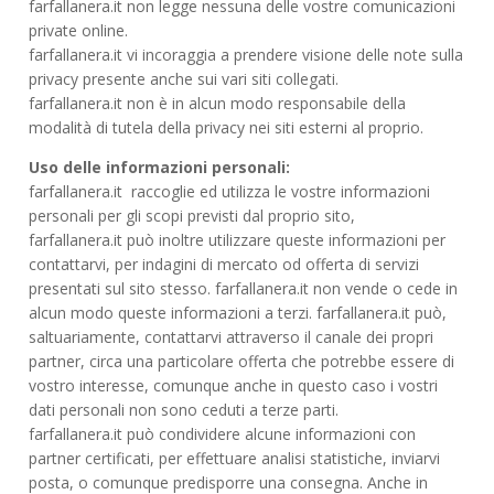
farfallanera.it non legge nessuna delle vostre comunicazioni
private online.
farfallanera.it vi incoraggia a prendere visione delle note sulla
privacy presente anche sui vari siti collegati.
farfallanera.it non è in alcun modo responsabile della
modalità di tutela della privacy nei siti esterni al proprio.
Uso delle informazioni personali:
farfallanera.it raccoglie ed utilizza le vostre informazioni
personali per gli scopi previsti dal proprio sito,
farfallanera.it può inoltre utilizzare queste informazioni per
contattarvi, per indagini di mercato od offerta di servizi
presentati sul sito stesso. farfallanera.it non vende o cede in
alcun modo queste informazioni a terzi. farfallanera.it può,
saltuariamente, contattarvi attraverso il canale dei propri
partner, circa una particolare offerta che potrebbe essere di
vostro interesse, comunque anche in questo caso i vostri
dati personali non sono ceduti a terze parti.
farfallanera.it può condividere alcune informazioni con
partner certificati, per effettuare analisi statistiche, inviarvi
posta, o comunque predisporre una consegna. Anche in