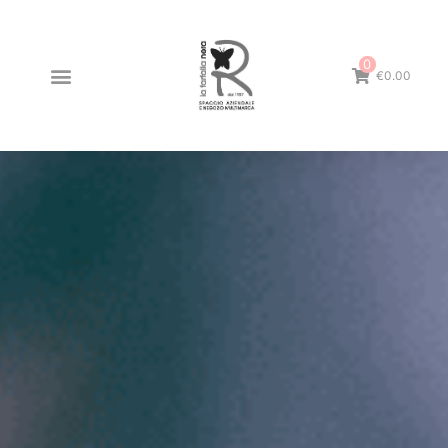
0
€0.00