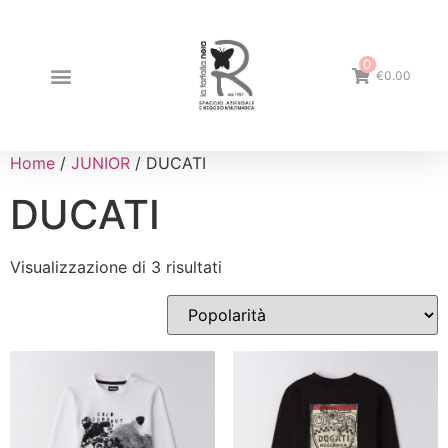
0
€0.00
Home
/
JUNIOR
/ DUCATI
DUCATI
Visualizzazione di 3 risultati