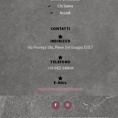
Chi Siamo
Accedi
CONTATTI
INDIRIZZO
Via Piovega 18a, Pieve Del Grappa 31017
TELEFONO
+39 0423 949844
E-MAIL
reginatomaglierie@libero.it