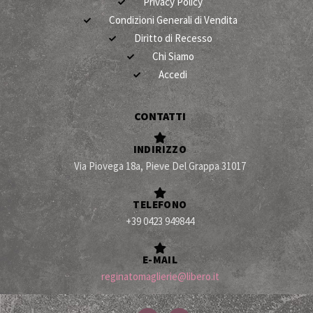
Privacy Policy
Condizioni Generali di Vendita
Diritto di Recesso
Chi Siamo
Accedi
CONTATTI
INDIRIZZO
Via Piovega 18a, Pieve Del Grappa 31017
TELEFONO
+39 0423 949844
E-MAIL
reginatomaglierie@libero.it