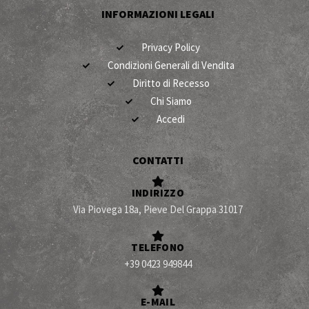
INFORMAZIONI LEGALI
Privacy Policy
Condizioni Generali di Vendita
Diritto di Recesso
Chi Siamo
Accedi
CONTATTI
INDIRIZZO
Via Piovega 18a, Pieve Del Grappa 31017
TELEFONO
+39 0423 949844
E-MAIL