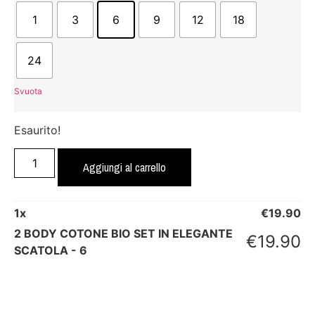
1
3
6
9
12
18
24
Svuota
Esaurito!
Aggiungi al carrello
1
x
€
19.90
2 BODY COTONE BIO SET IN ELEGANTE
€
19.90
SCATOLA - 6