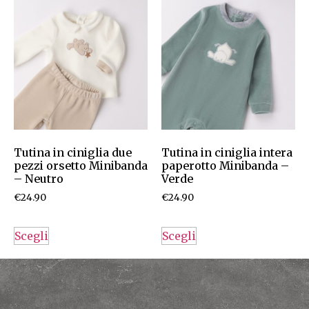
Tutina in ciniglia due
Tutina in ciniglia intera
pezzi orsetto Minibanda
paperotto Minibanda –
– Neutro
Verde
€
24.90
€
24.90
Scegli
Scegli