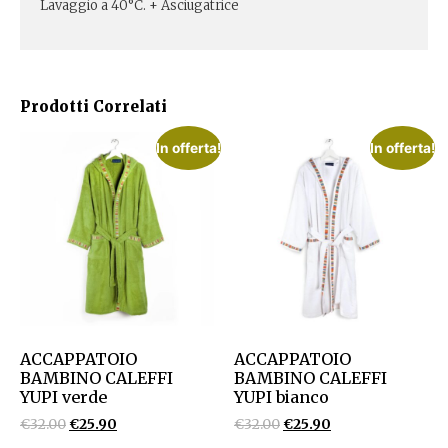
Lavaggio a 40°C. + Asciugatrice
Prodotti Correlati
In offerta!
In offerta!
ACCAPPATOIO
ACCAPPATOIO
BAMBINO CALEFFI
BAMBINO CALEFFI
YUPI verde
YUPI bianco
€
32.00
€
25.90
€
32.00
€
25.90