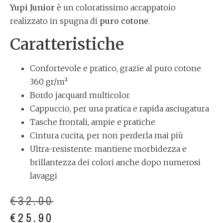
Yupi Junior
è un coloratissimo accappatoio
realizzato in spugna di
puro cotone
.
Caratteristiche
Confortevole e pratico, grazie al puro cotone
360 gr/m²
Bordo jacquard multicolor
Cappuccio, per una pratica e rapida asciugatura
Tasche frontali, ampie e pratiche
Cintura cucita, per non perderla mai più
Ultra-resistente: mantiene morbidezza e
brillantezza dei colori anche dopo numerosi
lavaggi
€
32.00
€
25.90