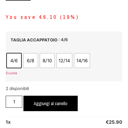
You save
€
6.10
(
19
%)
: 4/6
TAGLIA ACCAPPATOIO
4/6
6/8
8/10
12/14
14/16
Svuota
2 disponibili
Aggiungi al carrello
1
x
€
25.90