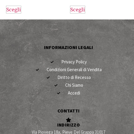
Scegli
Scegli
INFORMAZIONI LEGALI
Privacy Policy
Condizioni Generali di Vendita
Diritto di Recesso
Chi Siamo
Accedi
CONTATTI
INDIRIZZO
Via Piovega 18a, Pieve Del Grappa 31017