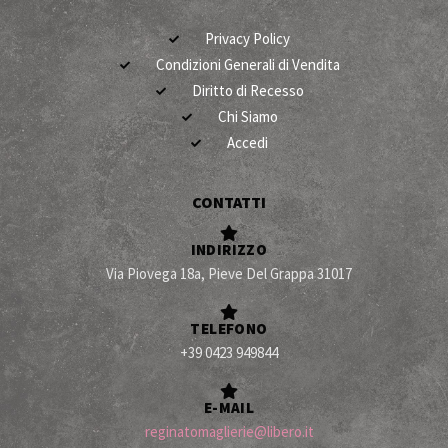
Privacy Policy
Condizioni Generali di Vendita
Diritto di Recesso
Chi Siamo
Accedi
CONTATTI
INDIRIZZO
Via Piovega 18a, Pieve Del Grappa 31017
TELEFONO
+39 0423 949844
E-MAIL
reginatomaglierie@libero.it