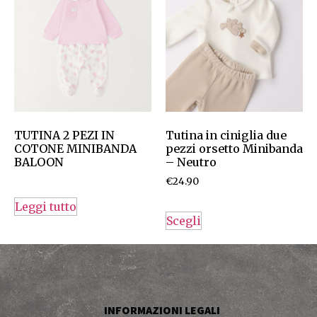
TUTINA 2 PEZI IN
Tutina in ciniglia due
COTONE MINIBANDA
pezzi orsetto Minibanda
BALOON
– Neutro
€
24.90
Leggi tutto
Scegli
INFORMAZIONI LEGALI