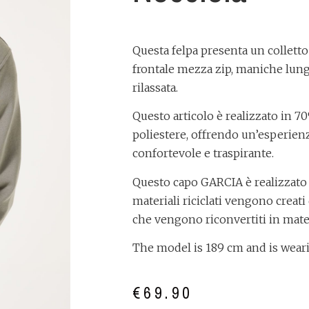
Questa felpa presenta un colletto
frontale mezza zip, maniche lung
rilassata.
Questo articolo è realizzato in 
poliestere, offrendo un’esperienz
confortevole e traspirante.
Questo capo GARCIA è realizzato con
materiali riciclati vengono creati 
che vengono riconvertiti in mate
The model is 189 cm and is weari
€
69.90