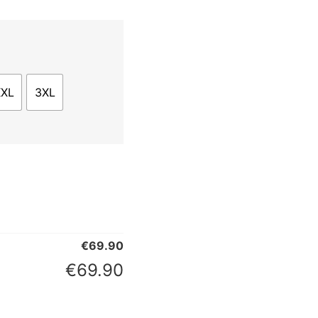
XXL
3XL
€
69.90
€
69.90