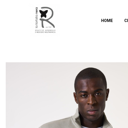
HOME
C