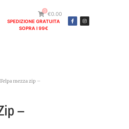
0
€0.00
SPEDIZIONE GRATUITA
SOPRA I 99€
 Felpa mezza zip –
Zip –