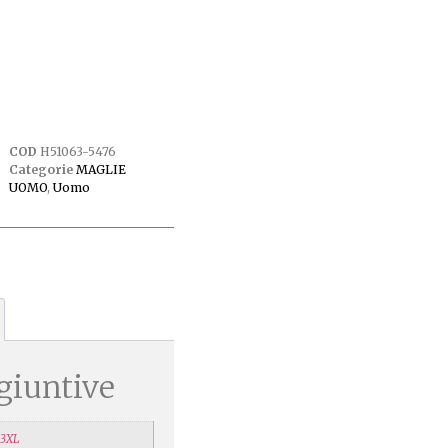
COD
H51063-5476
Categorie
MAGLIE
UOMO
,
Uomo
giuntive
3XL