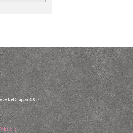
ieve Del Grappa 31017
libero.it