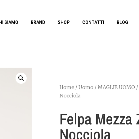
HI SIAMO
BRAND
SHOP
CONTATTI
BLOG
Home
/
Uomo
/
MAGLIE UOMO
/
Nocciola
Felpa Mezza 
Nocciola