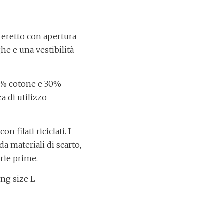
 eretto con apertura
he e una vestibilità
70% cotone e 30%
a di utilizzo
 filati riciclati. I
da materiali di scarto,
rie prime.
ng size L