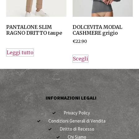
PANTALONE SLIM
DOLCEVITA MODAL
RAGNO DRITTO taupe
CASHMERE grigio
€
22.90
Leggi tutto
Scegli
INFORMAZIONI LEGALI
Privacy Policy
Condizioni Generali di Vendita
Diritto di Recesso
Chi Siamo