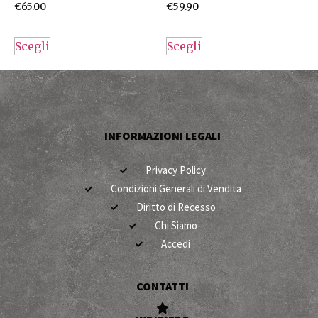
€
65.00
€
59.90
Scegli
Scegli
INFORMAZIONI LEGALI
Privacy Policy
Condizioni Generali di Vendita
Diritto di Recesso
Chi Siamo
Accedi
CONTATTI