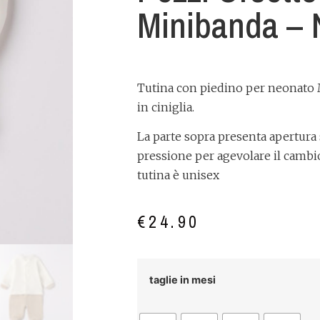
Minibanda – 
Tutina con piedino per neonato 
in ciniglia.
La parte sopra presenta apertura 
pressione per agevolare il cambio
tutina è unisex
€
24.90
taglie in mesi