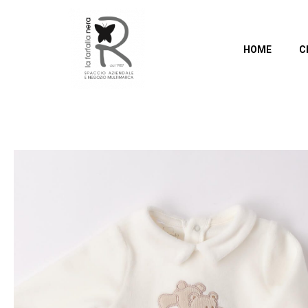
HOME
C