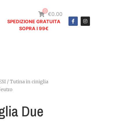
0
€0.00
SPEDIZIONE GRATUITA
SOPRA I 99€
ESI
/ Tutina in ciniglia
Neutro
iglia Due