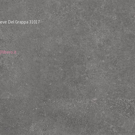
ieve Del Grappa 31017
libero.it