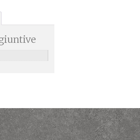
giuntive