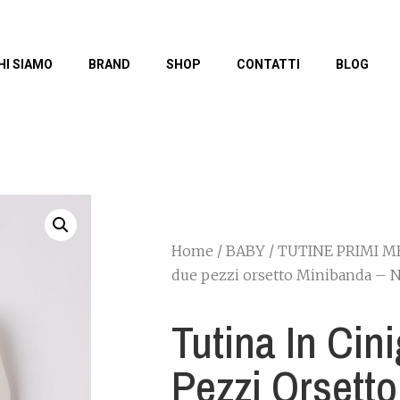
HI SIAMO
BRAND
SHOP
CONTATTI
BLOG
Home
/
BABY
/
TUTINE PRIMI M
due pezzi orsetto Minibanda – 
Tutina In Cin
Pezzi Orsetto