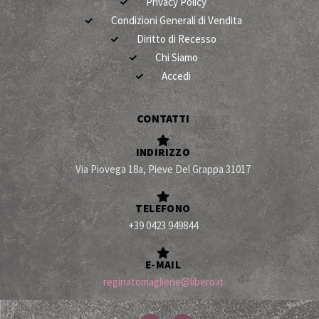
Privacy Policy
Condizioni Generali di Vendita
Diritto di Recesso
Chi Siamo
Accedi
CONTATTI
INDIRIZZO
Via Piovega 18a, Pieve Del Grappa 31017
TELEFONO
+39 0423 949844
E-MAIL
reginatomaglierie@libero.it