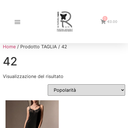
0
€0.00
Home
/ Prodotto TAGLIA / 42
42
Visualizzazione del risultato