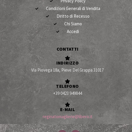
Privacy Policy
Condizioni Generali di Vendita
Diritto di Recesso
Chi Siamo
Accedi
CONTATTI
INDIRIZZO
Via Piovega 18a, Pieve Del Grappa 31017
TELEFONO
+39 0423 949844
E-MAIL
reginatomaglierie@libero.it