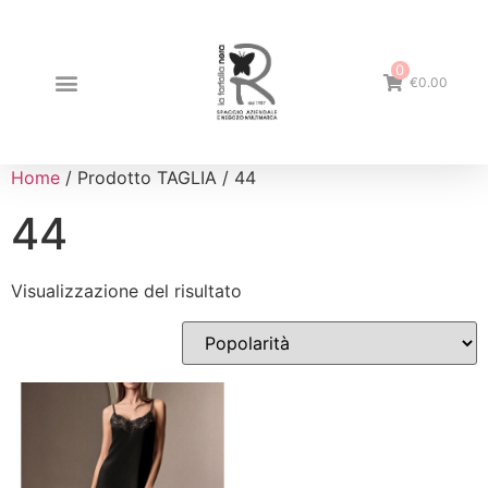
0
€0.00
Home
/ Prodotto TAGLIA / 44
44
Visualizzazione del risultato