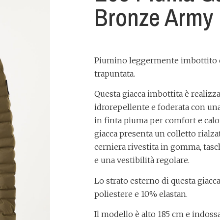
Bronze Army
Piumino leggermente imbottito 
trapuntata.
Questa giacca imbottita è realizza
idrorepellente e foderata con un
in finta piuma per comfort e calor
giacca presenta un colletto rialz
cerniera rivestita in gomma, tasc
e una vestibilità regolare.
Lo strato esterno di questa giacc
poliestere e 10% elastan.
Il modello è alto 185 cm e indossa 