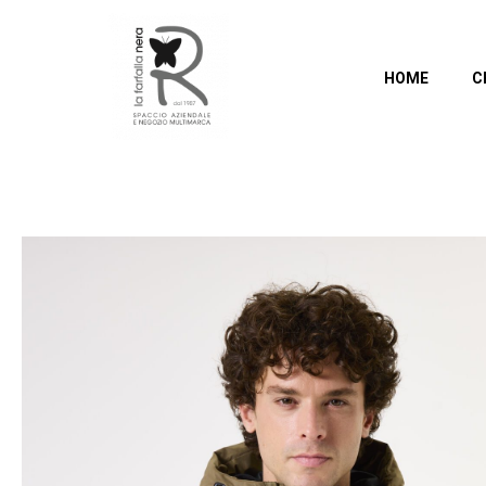
HOME
C