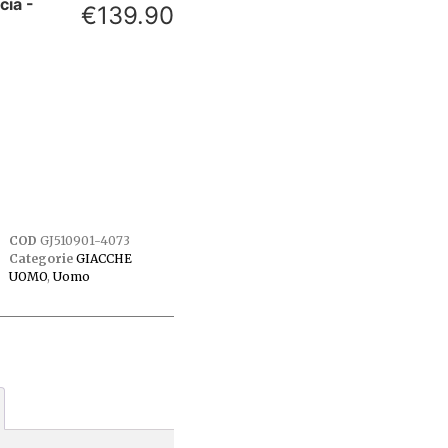
cia -
€
139.90
COD
GJ510901-4073
Categorie
GIACCHE
UOMO
,
Uomo