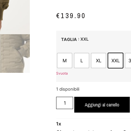
€
139.90
: XXL
TAGLIA
M
L
XL
XXL
Svuota
1 disponibili
Aggiungi al carrello
1
x