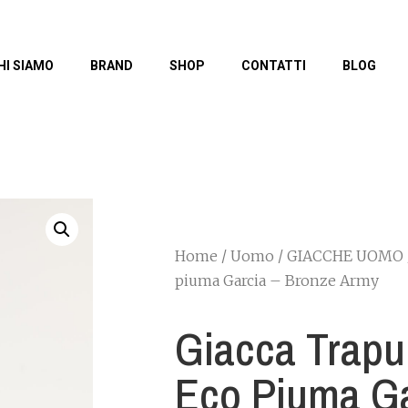
HI SIAMO
BRAND
SHOP
CONTATTI
BLOG
Home
/
Uomo
/
GIACCHE UOMO
piuma Garcia – Bronze Army
Giacca Trapu
Eco Piuma Ga