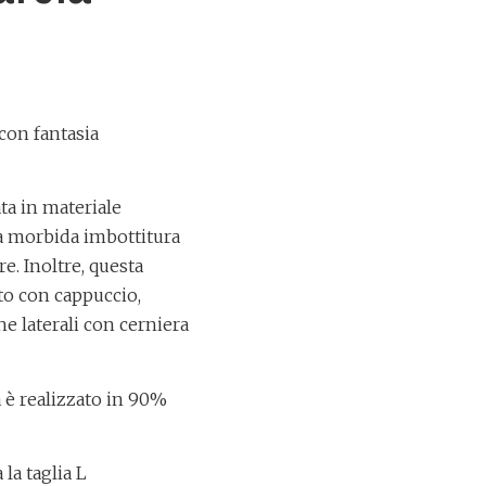
con fantasia
ta in materiale
a morbida imbottitura
e. Inoltre, questa
ato con cappuccio,
he laterali con cerniera
a è realizzato in 90%
la taglia L