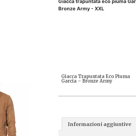
Giacca trapuntata eco piuma Gar
Bronze Army - XXL
Giacca Trapuntata Eco Piuma
Garcia – Bronze Army
Informazioni aggiuntive