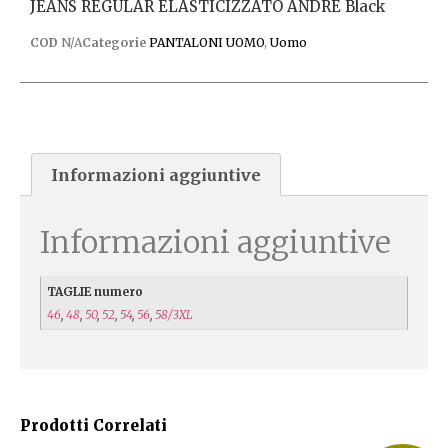
JEANS REGULAR ELASTICIZZATO ANDRE Black
COD
N/A
Categorie
PANTALONI UOMO
,
Uomo
Informazioni aggiuntive
Informazioni aggiuntive
TAGLIE numero
46
,
48
,
50
,
52
,
54
,
56
,
58/3XL
Prodotti Correlati