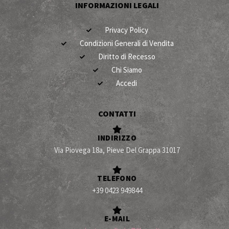
INFORMAZIONI LEGALI
Privacy Policy
Condizioni Generali di Vendita
Diritto di Recesso
Chi Siamo
Accedi
CONTATTI
INDIRIZZO
Via Piovega 18a, Pieve Del Grappa 31017
TELEFONO
+39 0423 949844
E-MAIL